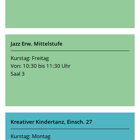
Jazz Erw. Mittelstufe
Kurstag: Freitag
Von: 10:30 bis 11:30 Uhr
Saal 3
Kreativer Kindertanz, Einsch. 27
Kurstag: Montag