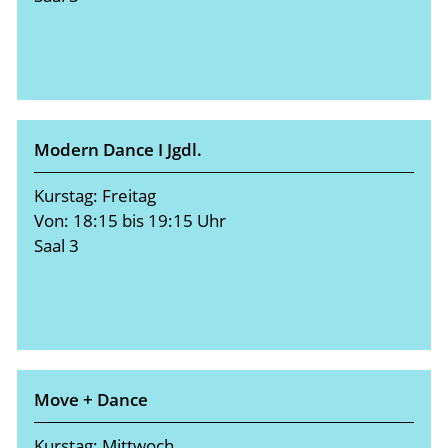
Modern Dance I Jgdl.
Kurstag: Freitag
Von: 18:15 bis 19:15 Uhr
Saal 3
Move + Dance
Kurstag: Mittwoch