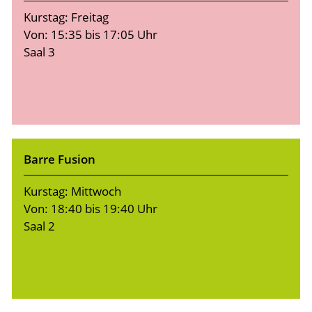
Kurstag: Freitag
Von: 15:35 bis 17:05 Uhr
Saal 3
Barre Fusion
Kurstag: Mittwoch
Von: 18:40 bis 19:40 Uhr
Saal 2